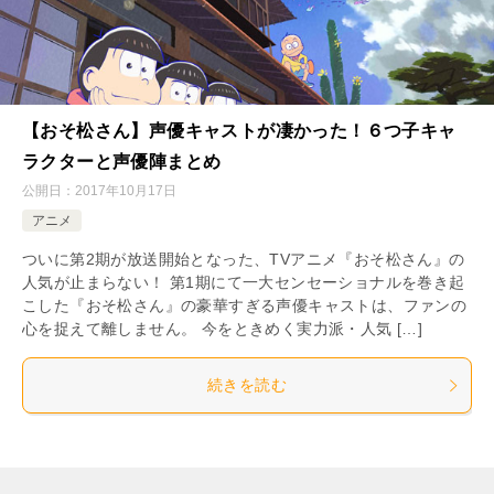
【おそ松さん】声優キャストが凄かった！６つ子キャ
ラクターと声優陣まとめ
公開日：
2017年10月17日
アニメ
ついに第2期が放送開始となった、TVアニメ『おそ松さん』の
人気が止まらない！ 第1期にて一大センセーショナルを巻き起
こした『おそ松さん』の豪華すぎる声優キャストは、ファンの
心を捉えて離しません。 今をときめく実力派・人気 […]
続きを読む