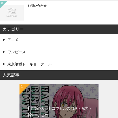
お問い合わせ
カテゴリー
アニメ
ワンピース
東京喰種トーキョーグール
人気記事
【七つの大罪】ゴウセルの強さ・魔力・
神器のまとめ