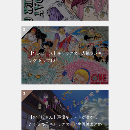
【ワンピース】キャラクター人気ランキ
ング トップ10！
【おそ松さん】声優キャストが凄かっ
た！６つ子キャラクターと声優陣まとめ