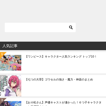
人気記事
【ワンピース】キャラクター人気ランキング トップ10！
【七つの大罪】ゴウセルの強さ・魔力・神器のまとめ
【おそ松さん】声優キャストが凄かった！６つ子キャラクタ